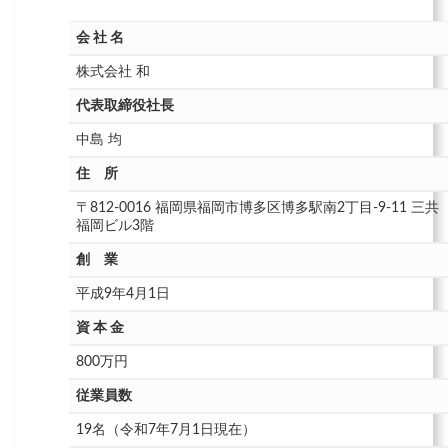
会 社 名
株式会社 和
代表取締役社長
中島 均
住 所
〒812-0016 福岡県福岡市博多区博多駅南2丁目-9-11 三共
福岡ビル3階
創 業
平成9年4月1日
資 本 金
800万円
従業員数
19名（令和7年7月1日現在）