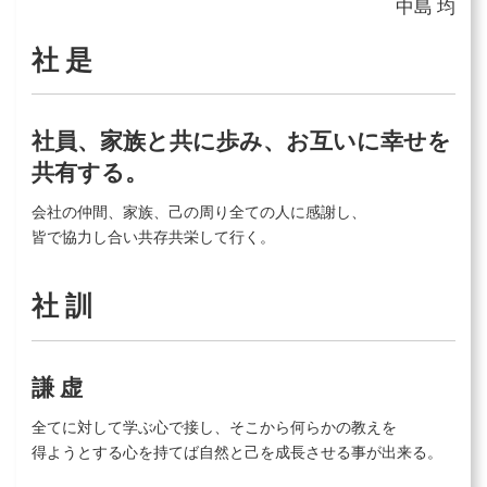
中島 均
社 是
社員、家族と共に歩み、お互いに幸せを
共有する。
会社の仲間、家族、己の周り全ての人に感謝し、
皆で協力し合い共存共栄して行く。
社 訓
謙 虚
全てに対して学ぶ心で接し、そこから何らかの教えを
得ようとする心を持てば自然と己を成長させる事が出来る。